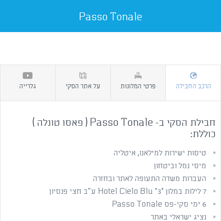
Passo Tonale
הרכב החבילה
פרטי המלונות
על אתר הסקי
גלרייה
חבילת הסקי ב- Passo Tonale ( פאסו טונלה )
כוללת:
טיסות ישירות למילאנו, איטליה
מיסי נמל וביטחון
העברות משדה התעופה לאתר ובחזרה
7 לילות במלון *Hotel Cielo Blu *3 ע"ב חצי פנסיון
6 ימי סקי-פס Passo Tonale
נציג ישראלי באתר