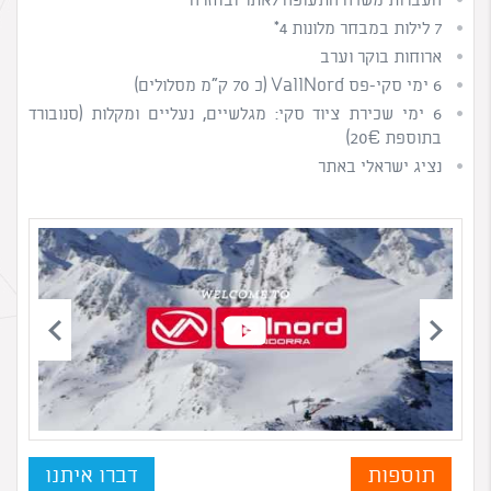
7 לילות במבחר מלונות 4*
ארוחות בוקר וערב
6 ימי סקי-פס VallNord (כ 70 ק"מ מסלולים)
6 ימי שכירת ציוד סקי: מגלשיים, נעליים ומקלות (סנובורד
בתוספת 20€)
נציג ישראלי באתר
תוספות
דברו איתנו