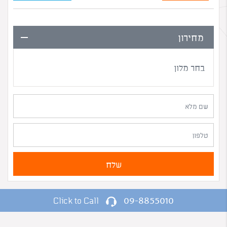
מחירון
בחר מלון
09-8855010
Click to Call